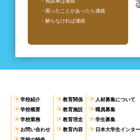
・相談事は連絡
・困ったことがあったら連絡
・解らなければ連絡
学校紹介
教育関係
人材募集について
学校概要
教育施設
職員募集
学校業務
教育理念
学生募集
お問い合わせ
教育内容
日本大学生インタ
学校の特色