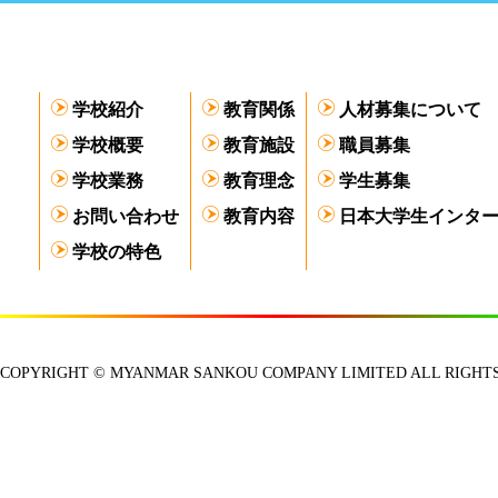
学校紹介
教育関係
人材募集について
学校概要
教育施設
職員募集
学校業務
教育理念
学生募集
お問い合わせ
教育内容
日本大学生インタ
学校の特色
COPYRIGHT © MYANMAR SANKOU COMPANY LIMITED ALL RIGHTS