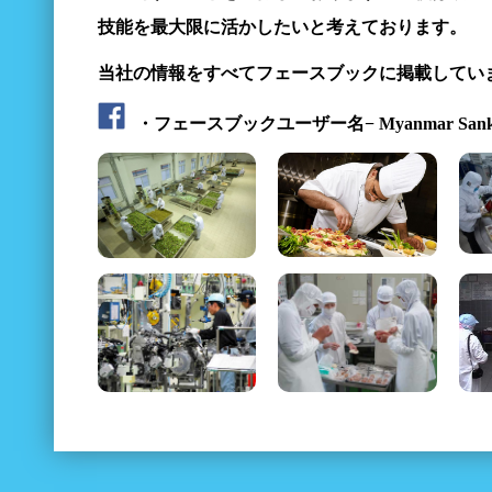
技能を最大限に活かしたいと考えております。
当社の情報をすべてフェースブックに掲載してい
・フェースブックユーザー名− Myanmar Sank