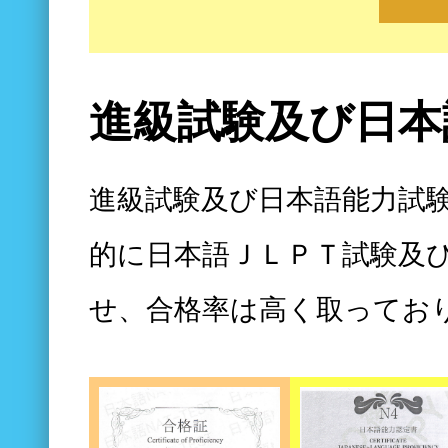
進級試験及び日本
進級試験及び日本語能力試
的に日本語ＪＬＰＴ試験及び日
せ、合格率は高く取ってお