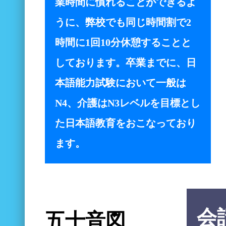
業時間に慣れることができるよ
うに、弊校でも同じ時間割で2
時間に1回10分休憩することと
しております。卒業までに、日
本語能力試験において一般は
N4、介護はN3レベルを目標とし
た日本語教育をおこなっており
ます。
会
五十音図