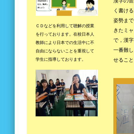
漢字の音
く書ける
姿勢まで
ＣＤなどを利用して聴解の授業
きたミャ
を行っております。在校日本人
で，漢字
教師により日本での生活中に不
一番難し
自由にならないことを重視して
学生に指導しております。
せること