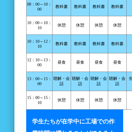
08：00～10：
教科書
教科書
教科書
教科書
00
10：00～10：
休憩
休憩
休憩
休憩
10
10：10～12：
教科書
教科書
教科書
教科書
10
12：10～13：
昼食
昼食
昼食
昼食
00
聴解・会
聴解・会
聴解・会
聴解・会
13：00～15：
00
話
話
話
話
15：00～15：
休憩
休憩
休憩
休憩
10
学生たちが在学中に工場での作