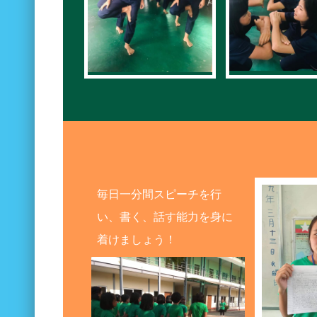
毎日一分間スピーチを行
い、書く、話す能力を身に
着けましょう！