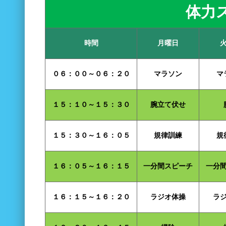
体力
時間
月曜日
０６：００～０６：２０
マラソン
マ
１５：１０～１５：３０
腕立て伏せ
１５：３０～１６：０５
規律訓練
規
１６：０５～１６：１５
一分間スピーチ
一分
１６：１５～１６：２０
ラジオ体操
ラ