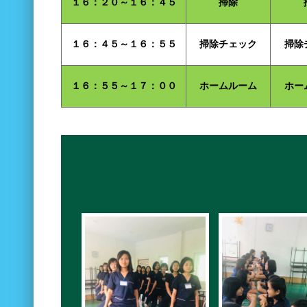
１６：２０～１６：４５
掃除
１６：４５～１６：５５
掃除チェック
掃除
１６：５５～１７：００
ホームルーム
ホー