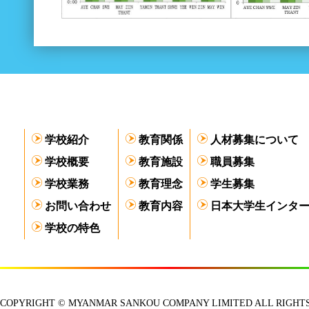
学校紹介
教育関係
人材募集について
学校概要
教育施設
職員募集
学校業務
教育理念
学生募集
お問い合わせ
教育内容
日本大学生インタ
学校の特色
COPYRIGHT © MYANMAR SANKOU COMPANY LIMITED ALL RIGHTS