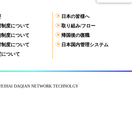
要
日本の皆様へ
習制度について
取り組み/フロー
能制度について
帰国後の復職
材制度について
日本国内管理システム
度について
 WEIHAI DAQIAN NETWORK TECHNOLGY