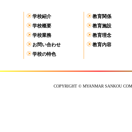
学校紹介
教育関係
学校概要
教育施設
学校業務
教育理念
お問い合わせ
教育内容
学校の特色
COPYRIGHT © MYANMAR SANKOU COMP