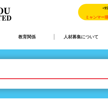
+95
ミャンマー現
教育関係
人材募集について